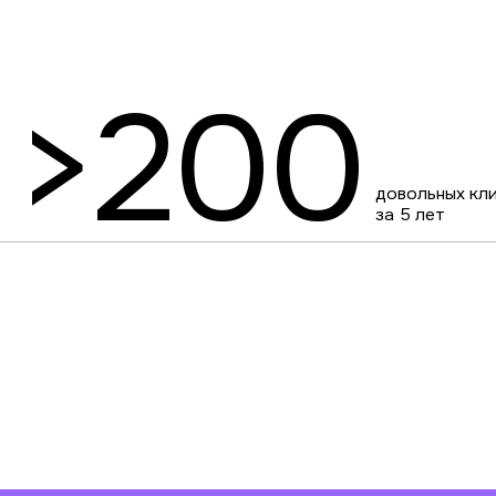
довольных клиентов
за 5 лет
Что умеем