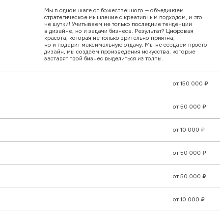
от 50 000 ₽
от 10 000 ₽
от 50 000 ₽
от 50 000 ₽
от 10 000 ₽
от 15 000 ₽
от 10 000 ₽
от 30 000 ₽
 в LSD пилим не просто сайтики, а системы для
шения бизнес-задач и отвечающие запросам
нечного потребителя