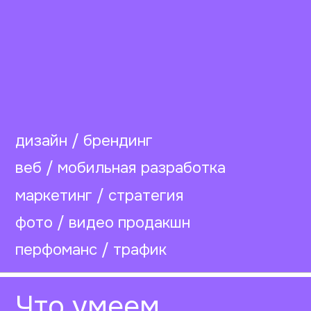
Что умеем
дизайн / брендинг
веб / мобильная разработка
маркетинг / стратегия