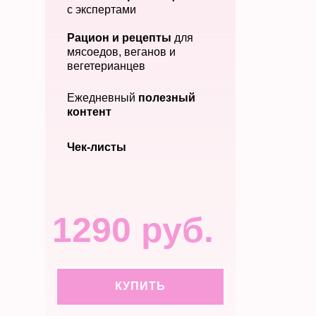
с экспертами
Рацион и рецепты
для
мясоедов, веганов и
вегетерианцев
Ежедневный
полезный
контент
Чек-листы
1290 руб.
КУПИТЬ