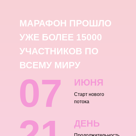
МАРАФОН ПРОШЛО
УЖЕ БОЛЕЕ 15000
УЧАСТНИКОВ ПО
ВСЕМУ МИРУ
07
ИЮНЯ
Старт нового
потока
21
ДЕНЬ
Продолжительность