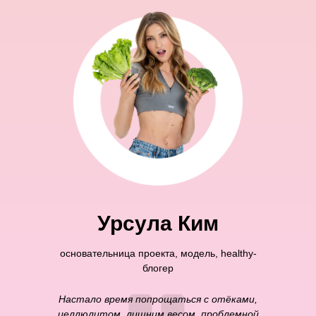
Урсула Ким
основательница проекта, модель, healthy-
блогер
Настало время попрощаться с отёками,
целлюлитом, лишним весом, проблемной