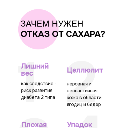
ЗАЧЕМ НУЖЕН
ОТКАЗ ОТ САХАРА?
2
1
Лишний
Целлюлит
вес
как следствие -
неровная и
риск развития
неэластичная
диабета 2 типа
кожа в области
ягодиц и бедер
Плохая
Упадок