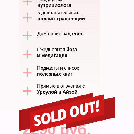
+
нутрициолога
+
5 дополнительных
онлайн-трансляций
+
Домашние
задания
+
Ежедневная
йога
и медитация
+
Подкасты и список
полезных книг
+
Прямые включения
с
Урсулой и Айзой
2290 руб.