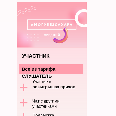
УЧАСТНИК
Все из тарифа
СЛУШАТЕЛЬ
+
Участие в
розыгрышах призов
+
Чат
с другими
участниками
Поддержка