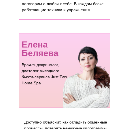
поговорим о любви к себе. В каждом блоке
работающие техники и упражнения.
Елена
Беляева
Врач-эндокринолог,
диетолог выездного
бьюти-сервиса Just Two
Home Spa
Доступно объяснит, как отладить обменные
процессы, потерять ненужные килограммы,