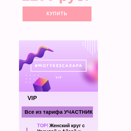
КУПИТЬ
VIP
Все из тарифа УЧАСТНИК
TOP!
Женский круг с